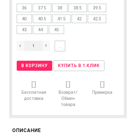
36
37.5
38
38.5
39.5
40
40.5
41.5
42
42.5
43
44
45
В КОРЗИНУ
КУПИТЬ В 1 КЛИК
Бесплатная
Возврат/
Примерка
доставка
Обмен
товара
ОПИСАНИЕ