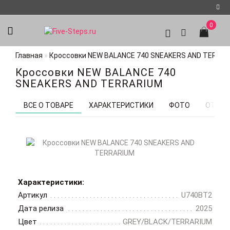
0
Регистрация
Главная
Кроссовки NEW BALANCE 740 SNEAKERS AND TERRA
Авторизация
Кроссовки NEW BALANCE 740
Мои
SNEAKERS AND TERRARIUM
закладки
0
ВСЕ О ТОВАРЕ
ХАРАКТЕРИСТИКИ
ФОТО
ОТЗЫВ
Характеристики:
Артикул
U740BT2
Дата релиза
2025
Цвет
GREY/BLACK/TERRARIUM