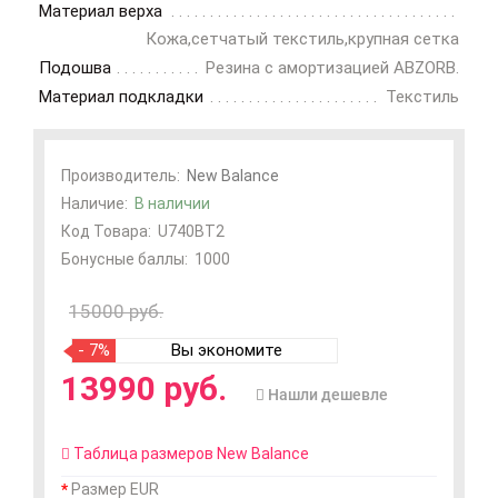
Материал верха
Кожа,сетчатый текстиль,крупная сетка
Подошва
Резина с амортизацией ABZORB.
Материал подкладки
Текстиль
Производитель:
New Balance
Наличие:
В наличии
Код Товара:
U740BT2
Бонусные баллы:
1000
15000 руб.
- 7%
Вы экономите
13990 руб.
Нашли дешевле
Таблица размеров New Balance
Размер EUR