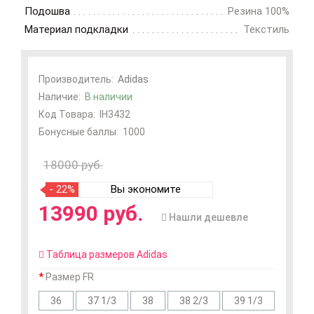
Подошва
Резина 100%
Материал подкладки
Текстиль
Производитель:
Adidas
Наличие:
В наличии
Код Товара:
IH3432
Бонусные баллы:
1000
18000 руб.
- 22%
Вы экономите
13990 руб.
Нашли дешевле
Таблица размеров Adidas
Размер FR
36
37 1/3
38
38 2/3
39 1/3