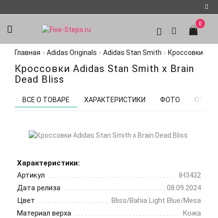
0
Регистрация
Главная
Adidas Originals
Adidas Stan Smith
Кроссовки Adida
Авторизация
Кроссовки Adidas Stan Smith x Brain
Мои
Dead Bliss
закладки
0
ВСЕ О ТОВАРЕ
ХАРАКТЕРИСТИКИ
ФОТО
ОТЗЫВ
Характеристики:
Артикул
IH3432
Дата релиза
08.09.2024
Цвет
Bliss/Bahia Light Blue/Mesa
Материал верха
Кожа