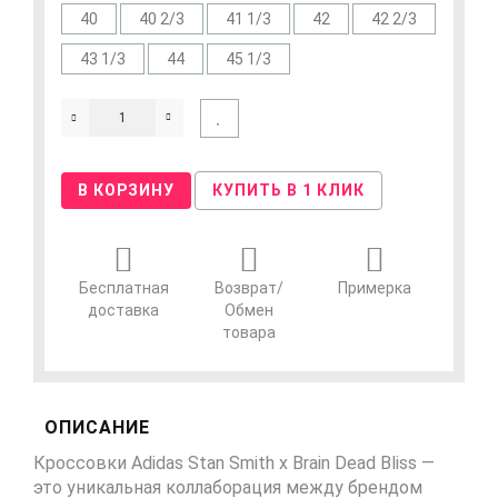
40
40 2/3
41 1/3
42
42 2/3
43 1/3
44
45 1/3
В КОРЗИНУ
КУПИТЬ В 1 КЛИК
Бесплатная
Возврат/
Примерка
доставка
Обмен
товара
ОПИСАНИЕ
Кроссовки Adidas Stan Smith x Brain Dead Bliss —
это уникальная коллаборация между брендом