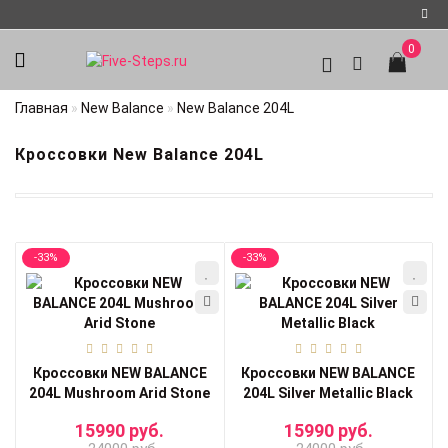
0
Регистрация
Главная
New Balance
New Balance 204L
Авторизация
Кроссовки New Balance 204L
Мои
закладки
0
-33%
-33%
Кроссовки NEW BALANCE
Кроссовки NEW BALANCE
204L Mushroom Arid Stone
204L Silver Metallic Black
15990 руб.
15990 руб.