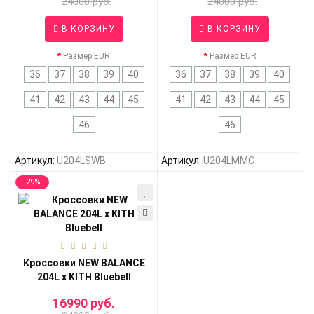
24000 руб.
24000 руб.
В КОРЗИНУ
В КОРЗИНУ
Размер EUR
Размер EUR
36
37
38
39
40
36
37
38
39
40
41
42
43
44
45
41
42
43
44
45
46
46
Артикул:
U204LSWB
Артикул:
U204LMMC
-29%
Кроссовки NEW BALANCE
204L x KITH Bluebell
16990 руб.