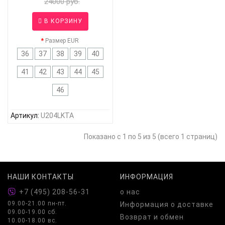
24000 руб.
В КОРЗИНУ
Размер EUR
36
37
38
39
40
41
42
43
44
45
46
Артикул:
U204LKTA
Показано с 1 по 5 из 5 (всего 1 страниц)
НАШИ КОНТАКТЫ
ИНФОРМАЦИЯ
+7 (495) 208-56-31
о нас
09.00-21.00 пн-пт.
Информация о доставке
09.00-19.00 сб.
Возврат и обмен
10.00-18.00 вс.