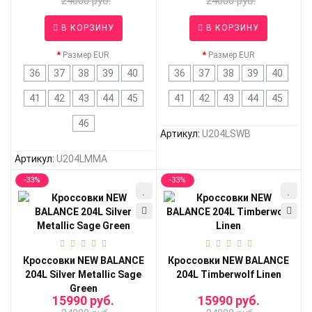
24000 руб.
24000 руб.
В КОРЗИНУ
В КОРЗИНУ
Размер EUR
Размер EUR
36
37
38
39
40
36
37
38
39
40
41
42
43
44
45
41
42
43
44
45
46
Артикул:
U204LSWB
Артикул:
U204LMMA
-33%
-33%
Кроссовки NEW BALANCE
Кроссовки NEW BALANCE
204L Silver Metallic Sage
204L Timberwolf Linen
Green
15990 руб.
15990 руб.