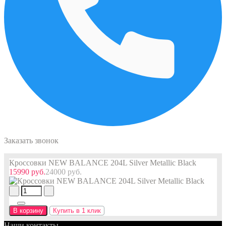
Заказать звонок
Кроссовки NEW BALANCE 204L Silver Metallic Black
15990 руб.
24000 руб.
В корзину
Купить в 1 клик
Наши контакты