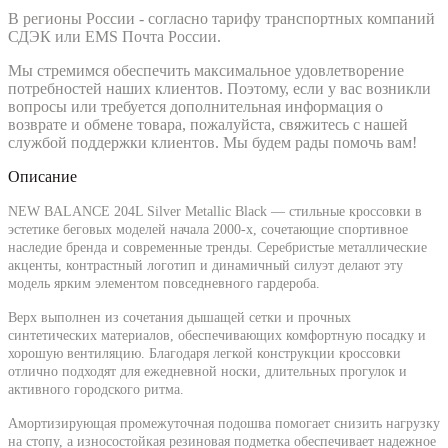
В регионы России - согласно тарифу транспортных компаний
СДЭК или EMS Почта России.
Мы стремимся обеспечить максимальное удовлетворение
потребностей наших клиентов. Поэтому, если у вас возникли
вопросы или требуется дополнительная информация о
возврате и обмене товара, пожалуйста, свяжитесь с нашей
службой поддержки клиентов. Мы будем рады помочь вам!
Описание
NEW BALANCE 204L Silver Metallic Black
— стильные кроссовки в
эстетике беговых моделей начала 2000-х, сочетающие спортивное
наследие бренда и современные тренды. Серебристые металлические
акценты, контрастный логотип и динамичный силуэт делают эту
модель ярким элементом повседневного гардероба.
Верх выполнен из сочетания дышащей сетки и прочных
синтетических материалов, обеспечивающих комфортную посадку и
хорошую вентиляцию. Благодаря легкой конструкции кроссовки
отлично подходят для ежедневной носки, длительных прогулок и
активного городского ритма.
Амортизирующая промежуточная подошва помогает снизить нагрузку
на стопу, а износостойкая резиновая подметка обеспечивает надежное