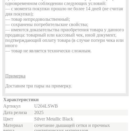
одновременном соблюдении следующих условий:
— с момента покупки прошло не более 14 дней (не считая
дня покупки);
— товар непродовольственный;
— сохранены потребительские свойства;
— имеются доказательства приобретения товара у данного
продавца: товарный или кассовый чек, иной документ,
подтверждающий оплату товара (в случае потери чека или
иного
— товар не является технически сложным.
Примерка
Доставим три пары на примерку.
Характеристики
Артикул
U204LSWB
Дата релиза
2025
Цвет
Silver Metallic Black
Материал
сочетание дышащей сетки и прочных
верха
синтетических материалов