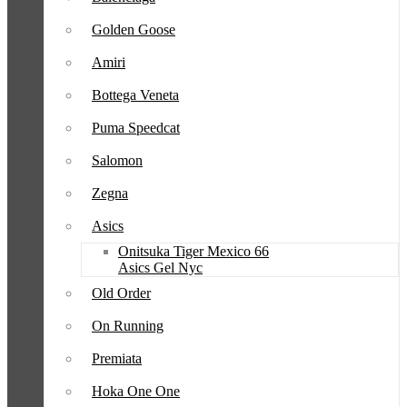
Golden Goose
Amiri
Bottega Veneta
Puma Speedcat
Salomon
Zegna
Asics
Onitsuka Tiger Mexico 66
Asics Gel Nyc
Old Order
On Running
Premiata
Hoka One One