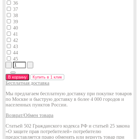
36
37
38
39
40
41
42
43
44
45
В корзину
Купить в 1 клик
Бесплатная доставка
Мы предлагаем бесплатную доставку при покупке товаров
по Москве и быструю доставку в более 4 000 городов и
населенных пунктов России.
Возврат/Обмен товара
Статьей 502 Гражданского кодекса РФ и статьей 25 закона
«О защите прав потребителей» потребителю
предоставляется право обменять или вернуть товар при