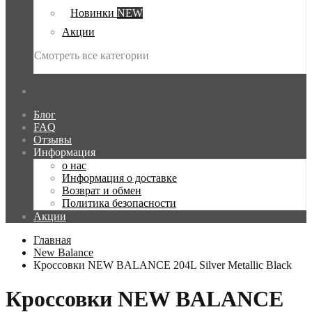
Новинки
NEW
Акции
Смотреть все категории
Блог
FAQ
Отзывы
Информация
о нас
Информация о доставке
Возврат и обмен
Политика безопасности
Акции
Главная
New Balance
Кроссовки NEW BALANCE 204L Silver Metallic Black
Кроссовки NEW BALANCE