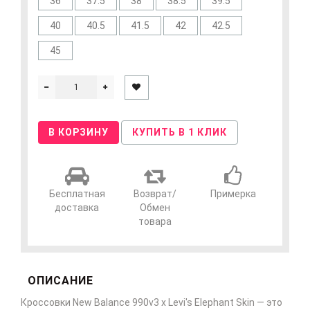
36
37.5
38
38.5
39.5
40
40.5
41.5
42
42.5
45
В КОРЗИНУ
КУПИТЬ В 1 КЛИК
Бесплатная
Возврат/
Примерка
доставка
Обмен
товара
ОПИСАНИЕ
Кроссовки New Balance 990v3 x Levi's Elephant Skin — это