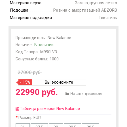
Материал верха
Замша,крупная сетка
Подошва
Резина с амортизацией ABZORB
Материал подкладки
Текстиль
Производитель:
New Balance
Наличие:
В наличии
Код Товара:
M990LV3
Бонусные баллы:
1000
27000 руб.
- 15%
Вы экономите
22990 руб.
Нашли дешевле
Таблица размеров New Balance
Размер EUR