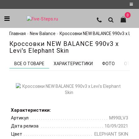
0
Регистрация
Главная
New Balance
Кроссовки NEW BALANCE 990v3 x Levi's
Авторизация
Кроссовки NEW BALANCE 990v3 x
Мои
Levi's Elephant Skin
закладки
0
ВСЕ О ТОВАРЕ
ХАРАКТЕРИСТИКИ
ФОТО
ОТЗЫВ
Характеристики:
Артикул
M990LV3
Дата релиза
10/09/2021
Цвет
ELEPHANT SKIN