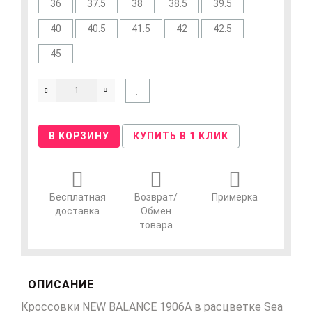
36
37.5
38
38.5
39.5
40
40.5
41.5
42
42.5
45
В КОРЗИНУ
КУПИТЬ В 1 КЛИК
Бесплатная
Возврат/
Примерка
доставка
Обмен
товара
ОПИСАНИЕ
Кроссовки NEW BALANCE 1906A в расцветке
Sea