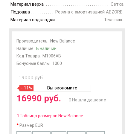
Материал верха
Сетка
Подошва
Резина с амортизацией ABZORB.
Материал подкладки
Текстиль
Производитель:
New Balance
Наличие:
В наличии
Код Товара:
M1906AB
Бонусные баллы:
1000
19000 руб.
- 11%
Вы экономите
16990 руб.
Нашли дешевле
Таблица размеров New Balance
Размер EUR