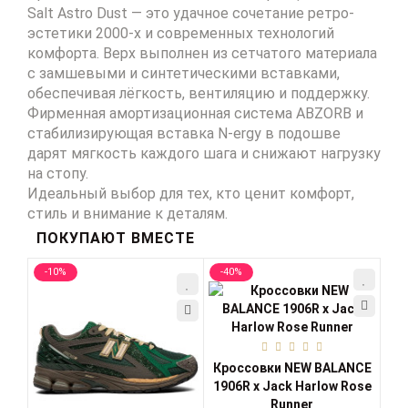
Salt Astro Dust
— это удачное сочетание ретро-
эстетики 2000-х и современных технологий
комфорта. Верх выполнен из сетчатого материала
с замшевыми и синтетическими вставками,
обеспечивая лёгкость, вентиляцию и поддержку.
Фирменная амортизационная система ABZORB и
стабилизирующая вставка N-ergy в подошве
дарят мягкость каждого шага и снижают нагрузку
на стопу.
Идеальный выбор для тех, кто ценит комфорт,
стиль и внимание к деталям.
ПОКУПАЮТ ВМЕСТЕ
-10%
-40%
-1
Кр
Кроссовки NEW BALANCE
1906R x Jack Harlow Rose
Runner