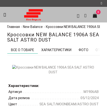
0
Регистрация
Главная
New Balance
Кроссовки NEW BALANCE 1906A SEA 
Авторизация
Кроссовки NEW BALANCE 1906A SEA
Мои
SALT ASTRO DUST
закладки
0
ВСЕ О ТОВАРЕ
ХАРАКТЕРИСТИКИ
ФОТО
ОТЗЫВ
Характеристики:
Артикул
M1906AB
Дата релиза
05/12/2024
Цвет
SEA SALT/MOONBEAM/ASTRO DUST