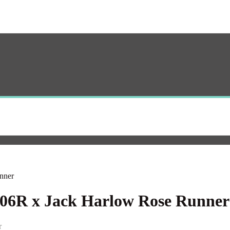
nner
R x Jack Harlow Rose Runner