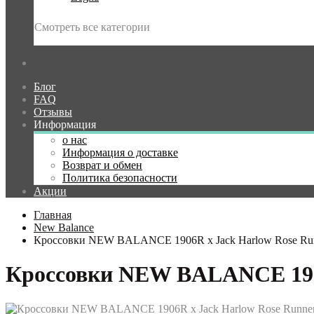
Смотреть все категории
Блог
FAQ
Отзывы
Информация
о нас
Информация о доставке
Возврат и обмен
Политика безопасности
Акции
Главная
New Balance
Кроссовки NEW BALANCE 1906R x Jack Harlow Rose Ru
Кроссовки NEW BALANCE 1906