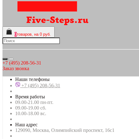
0
товаров, на 0 руб.
+7 (495) 208-56-31
Заказ звонка
Наши телефоны
+7 (495) 208-56-31
Время работы
09.00-21.00 пн-пт.
09.00-19.00 сб.
10.00-18.00 вс.
Наш адрес
129090, Москва, Олимпийский проспект, 16с1