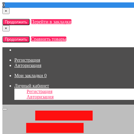
0
×
Перейти в закладки
Продолжить
×
Сравнить товары
Продолжить
Регистрация
Авторизация
Мои закладки
0
Личный кабинет
Регистрация
Авторизация