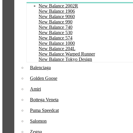
New Balance 2002R
New Balance 1906
New Balance 9060
New Balance 990
New Balance 740
New Balance 530
New Balance 574
New Balance 1000
New Balance 204L
New Balance Warped Runner
New Balance Tokyo Design
Balenciaga
Golden Goose
Amiri
Bottega Veneta
Puma Speedcat
Salomon
Zegna