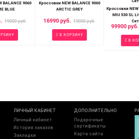
W BALANCE 9060
Кроссовки NEW BALANCE 9060
Кроссовки NEW
E BLUE
ARCTIC GREY
MIU 530 SL 
.
16990 руб.
19000 руб.
19000 руб.
Сет
99900 руб.
ОРЗИНУ
В КОРЗИНУ
В КО
ЛИЧНЫЙ КАБИНЕТ
ДОПОЛНИТЕЛЬНО
Р
Личный кабинет
Подарочные
сертификаты
История заказов
Карта сайта
Закладки