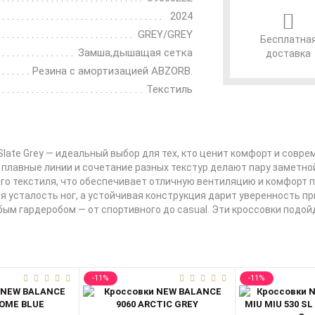
2024
GREY/GREY
Бесплатна
Замша,дышащая сетка
доставка
Резина с амортизацией ABZORB.
Текстиль
Slate Grey — идеальный выбор для тех, кто ценит комфорт и совр
 плавные линии и сочетание разных текстур делают пару заметно
ого текстиля, что обеспечивает отличную вентиляцию и комфорт
 усталость ног, а устойчивая конструкция дарит уверенность пр
м гардеробом — от спортивного до casual. Эти кроссовки подойду
-11%
-11%