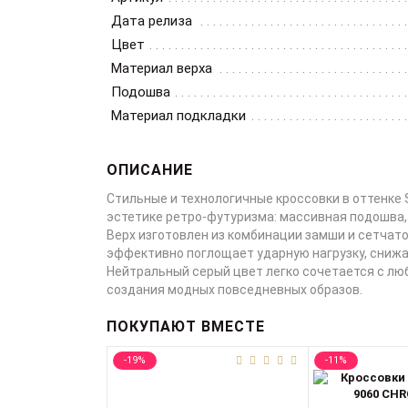
Дата релиза
Цвет
Материал верха
Подошва
Материал подкладки
ОПИСАНИЕ
Стильные и технологичные кроссовки в оттенке 
эстетике ретро-футуризма: массивная подошва,
Верх изготовлен из комбинации замши и сетчат
эффективно поглощает ударную нагрузку, снижая
Нейтральный серый цвет легко сочетается с любы
создания модных повседневных образов.
ПОКУПАЮТ ВМЕСТЕ
-19%
-11%