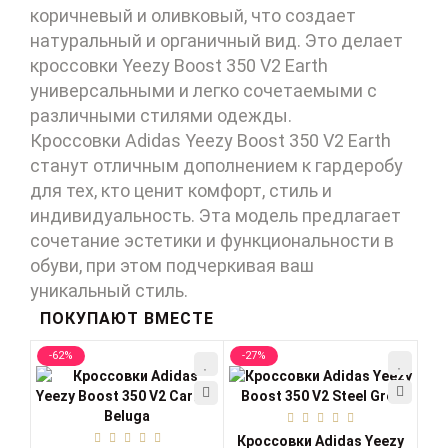
коричневый и оливковый, что создает
натуральный и органичный вид. Это делает
кроссовки Yeezy Boost 350 V2 Earth
универсальными и легко сочетаемыми с
различными стилями одежды.
Кроссовки Adidas Yeezy Boost 350 V2 Earth
станут отличным дополнением к гардеробу
для тех, кто ценит комфорт, стиль и
индивидуальность. Эта модель предлагает
сочетание эстетики и функциональности в
обуви, при этом подчеркивая ваш
уникальный стиль.
ПОКУПАЮТ ВМЕСТЕ
-62%
-27%
-3
Кроссовки Adidas Yeezy