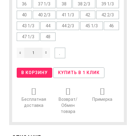
36
37 1/3
38
38 2/3
39 1/3
40
40 2/3
41 1/3
42
42 2/3
43 1/3
44
44 2/3
45 1/3
46
47 1/3
48
В КОРЗИНУ
КУПИТЬ В 1 КЛИК
Бесплатная
Возврат/
Примерка
доставка
Обмен
товара