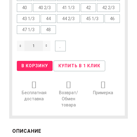
40
40 2/3
41 1/3
42
42 2/3
43 1/3
44
44 2/3
45 1/3
46
47 1/3
48
В КОРЗИНУ
КУПИТЬ В 1 КЛИК
Бесплатная
Возврат/
Примерка
доставка
Обмен
товара
ОПИСАНИЕ