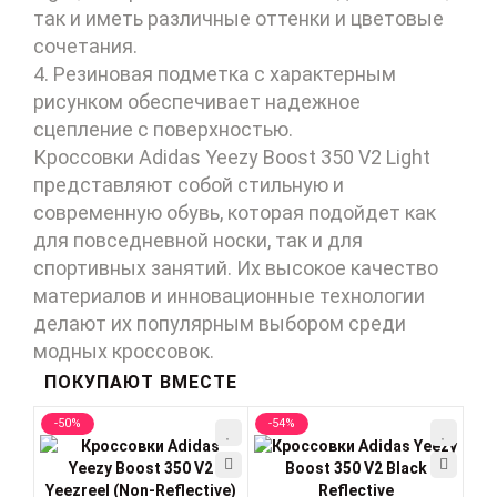
так и иметь различные оттенки и цветовые
сочетания.
4. Резиновая подметка с характерным
рисунком обеспечивает надежное
сцепление с поверхностью.
Кроссовки Adidas Yeezy Boost 350 V2 Light
представляют собой стильную и
современную обувь, которая подойдет как
для повседневной носки, так и для
спортивных занятий. Их высокое качество
материалов и инновационные технологии
делают их популярным выбором среди
модных кроссовок.
ПОКУПАЮТ ВМЕСТЕ
-50%
-54%
-5