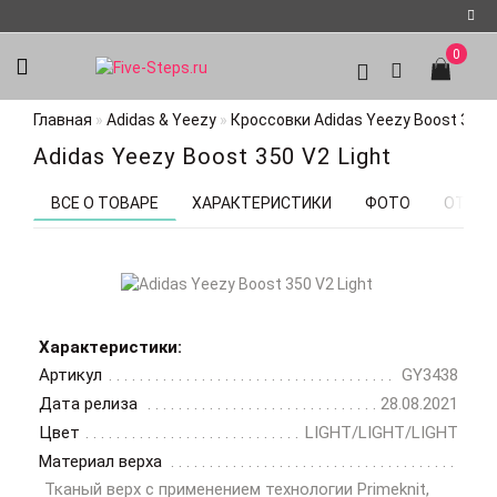
0
Регистрация
Главная
Adidas & Yeezy
Кроссовки Adidas Yeezy Boost 350 V
Авторизация
Adidas Yeezy Boost 350 V2 Light
Мои
закладки
0
ВСЕ О ТОВАРЕ
ХАРАКТЕРИСТИКИ
ФОТО
ОТЗЫВ
Характеристики:
Артикул
GY3438
Дата релиза
28.08.2021
Цвет
LIGHT/LIGHT/LIGHT
Материал верха
Тканый верх с применением технологии Primeknit,