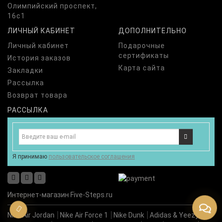
Олимпийский проспект,
16с1
ЛИЧНЫЙ КАБИНЕТ
ДОПОЛНИТЕЛЬНО
Личный кабинет
Подарочные
сертификаты
История заказов
Карта сайта
Закладки
Рассылка
Возврат товара
РАССЫЛКА
Я принимаю
пользовательское соглашения
Интернет-магазин Five-Steps.ru
Nike Air Jordan
Nike Air Force 1
Nike Dunk
Adidas & Yeezy