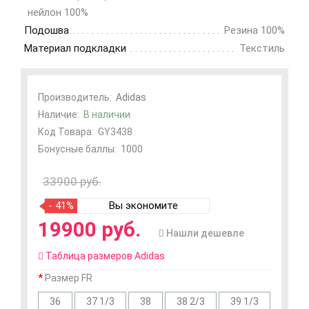
нейлон 100%
Подошва
Резина 100%
Материал подкладки
Текстиль
Производитель:
Adidas
Наличие:
В наличии
Код Товара:
GY3438
Бонусные баллы:
1000
33900 руб.
- 41%
Вы экономите
19900 руб.
Нашли дешевле
Таблица размеров Adidas
Размер FR
36
37 1/3
38
38 2/3
39 1/3