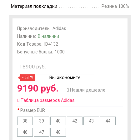
Материал подкладки
Резина 100%
Производитель:
Adidas
Наличие:
В наличии
Код Товара:
ID4132
Бонусные баллы:
1000
18900 руб.
- 51%
Вы экономите
9190 руб.
Нашли дешевле
Таблица размеров Adidas
Размер EUR
38
39
40
42
43
44
46
47
48