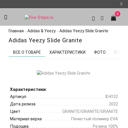
0
Регистрация
Главная
Adidas & Yeezy
Adidas Yeezy Slide Granite
Авторизация
Adidas Yeezy Slide Granite
Мои
закладки
0
ВСЕ О ТОВАРЕ
ХАРАКТЕРИСТИКИ
ФОТО
ОТЗЫВ
Характеристики:
Артикул
ID4132
Дата релиза
2022
Цвет
GRANITE/GRANITE/GRANITE
Материал верха
Пенистый полимер EVA
Подошва
Резина 100%