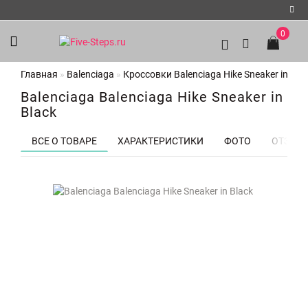
0
Регистрация
Главная
Balenciaga
Кроссовки Balenciaga Hike Sneaker in Bla
Авторизация
Balenciaga Balenciaga Hike Sneaker in
Мои
Black
закладки
0
ВСЕ О ТОВАРЕ
ХАРАКТЕРИСТИКИ
ФОТО
ОТЗЫВО