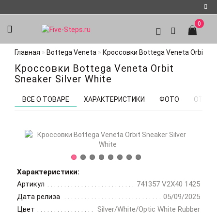
0
Регистрация
Главная
Bottega Veneta
Кроссовки Bottega Veneta Orbit Sne
Авторизация
Кроссовки Bottega Veneta Orbit
Мои
Sneaker Silver White
закладки
0
ВСЕ О ТОВАРЕ
ХАРАКТЕРИСТИКИ
ФОТО
ОТЗЫВ
Характеристики:
Артикул
741357 V2X40 1425
Дата релиза
05/09/2025
Цвет
Silver/White/Optic White Rubber