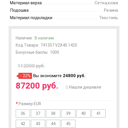
Материал верха
Сетка,кожа
Подошва
Резина
Материал подкладки
Текстиль
Наличие:
В наличии
Код Товара:
741357 V2X40 1425
Бонусные баллы:
1000
112000 руб.
- 22%
Вы экономите
24800 руб.
87200 руб.
Нашли дешевле
Размер EUR
36
37
38
39
40
41
42
43
44
45