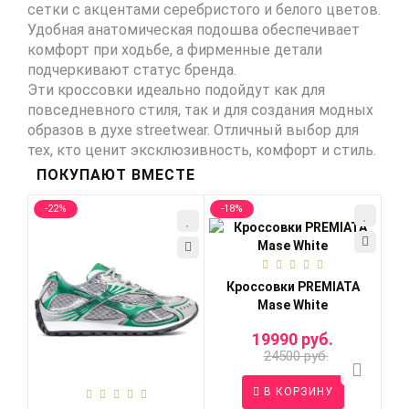
сетки с акцентами серебристого и белого цветов.
Удобная анатомическая подошва обеспечивает
комфорт при ходьбе, а фирменные детали
подчеркивают статус бренда.
Эти кроссовки идеально подойдут как для
повседневного стиля, так и для создания модных
образов в духе streetwear. Отличный выбор для
тех, кто ценит эксклюзивность, комфорт и стиль.
ПОКУПАЮТ ВМЕСТЕ
-22%
-18%
-2
Кроссовки PREMIATA
Mase White
Кр
19990 руб.
24500 руб.
В КОРЗИНУ