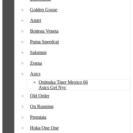
Golden Goose
Amiri
Bottega Veneta
Puma Speedcat
Salomon
Zegna
Asics
Onitsuka Tiger Mexico 66
Asics Gel Nyc
Old Order
On Running
Premiata
Hoka One One