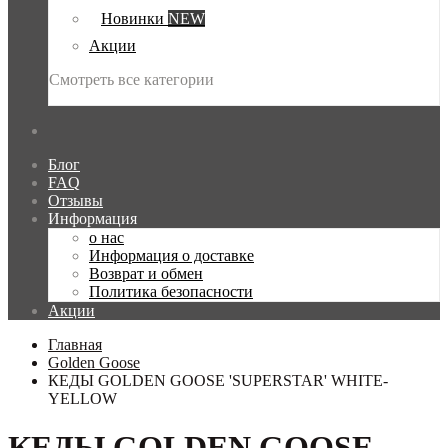
Новинки
NEW
Акции
Смотреть все категории
Блог
FAQ
Отзывы
Информация
о нас
Информация о доставке
Возврат и обмен
Политика безопасности
Акции
Главная
Golden Goose
КЕДЫ GOLDEN GOOSE 'SUPERSTAR' WHITE-
YELLOW
КЕДЫ GOLDEN GOOSE