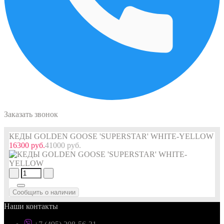
Заказать звонок
КЕДЫ GOLDEN GOOSE 'SUPERSTAR' WHITE-YELLOW
16300 руб.
41000 руб.
Сообщить о наличии
Наши контакты