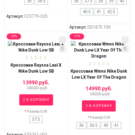
36
38.5
36
37.5
38
39
40
40.5
41
42.5
Артикул:
FZ3779-025
Артикул:
DD1875 100
-22%
-17%
Кроссовки Rayssa Leal X
Nike Dunk Low SB
Кроссовки Wmns Nike Dunk
Low LX Year Of The Dragon
13990 руб.
18000 руб.
14990 руб.
18000 руб.
В КОРЗИНУ
В КОРЗИНУ
Размер EUR
Размер EUR
37.5
36
36.5
40
41
Артикул:
FZ5251-001