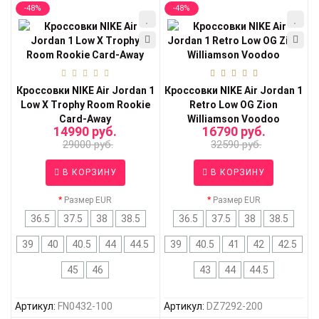
-48%
-48%
Кроссовки NIKE Air Jordan 1
Кроссовки NIKE Air Jordan 1
Low X Trophy Room Rookie
Retro Low OG Zion
Card-Away
Williamson Voodoo
14990 руб.
16790 руб.
29000 руб.
32590 руб.
В КОРЗИНУ
В КОРЗИНУ
Размер EUR
Размер EUR
36.5
37.5
38
38.5
36.5
37.5
38
38.5
39
40
40.5
44
44.5
39
40.5
41
42
42.5
45
46
43
44
44.5
Артикул:
FN0432-100
Артикул:
DZ7292-200