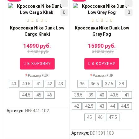
Кроссовки Nike Dunk Low
Кроссовки Nike Dunk Low
Cargo Khaki
Grey Fog
14990 руб.
15990 руб.
17000 руб.
31000 руб.
В КОРЗИНУ
В КОРЗИНУ
Размер EUR
Размер EUR
40
40.5
41
42
43
36
36.5
37.5
38
44.5
45
46
38.5
39
40
40.5
41
42
42.5
43
44
44.5
Артикул:
HF5441-102
45
46
47.5
Артикул:
DD1391 103