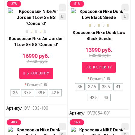
-37%
-51%
Кроссовки Nike Dunk Low
Кроссовки Nike Air Jordan
Black Suede
1Low SE GS 'Concord'
13990 руб.
16990 руб.
28800 руб.
27000 руб.
В КОРЗИНУ
В КОРЗИНУ
Размер EUR
Размер EUR
36
37.5
38.5
41
36
37.5
38.5
42.5
42.5
43
Артикул:
DV1333-100
Артикул:
DV3054-001
-48%
-26%