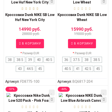
Кроссовки Dunk NIKE SB Low
Кроссовки Dunk NIKE SB Low
Huf New York City
Wheat
14990 руб.
15990 руб.
28800 руб.
19000 руб.
В КОРЗИНУ
В КОРЗИНУ
Размер EUR
Размер EUR
38
38.5
39
40
40.5
36
37.5
38
38.5
43
44.5
45
40.5
41
42.5
45
Артикул:
FD8775-100
Артикул:
BQ6817-204
-51%
-44%