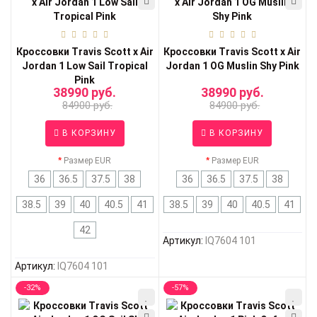
Кроссовки Travis Scott x Air
Кроссовки Travis Scott x Air
Jordan 1 Low Sail Tropical
Jordan 1 OG Muslin Shy Pink
Pink
38990 руб.
38990 руб.
84900 руб.
84900 руб.
В КОРЗИНУ
В КОРЗИНУ
Размер EUR
Размер EUR
36
36.5
37.5
38
36
36.5
37.5
38
38.5
39
40
40.5
41
38.5
39
40
40.5
41
42
Артикул:
IQ7604 101
Артикул:
IQ7604 101
-32%
-57%