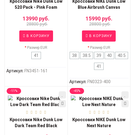
Кроссовки Nike Dunk Low
Кроссовки NIKE Dunk Low
520 Pack - Pink Foam
Blue Airbrush Canvas
13990 руб.
15990 руб.
28800 руб.
28800 руб.
В КОРЗИНУ
В КОРЗИНУ
Размер EUR
Размер EUR
41
38
38.5
39
40
40.5
41
Артикул:
FN3451-161
Артикул:
FN0323-400
-11%
-45%
Кроссовки Nike Dunk Low
Кроссовки NIKE Dunk Low
Dark Team Red Black
Next Nature