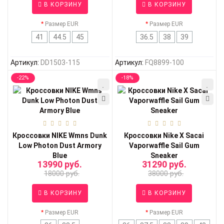
В КОРЗИНУ
В КОРЗИНУ
Размер EUR
Размер EUR
41
44.5
45
36.5
38
39
Артикул:
DD1503-115
Артикул:
FQ8899-100
-22%
-18%
Кроссовки NIKE Wmns Dunk
Кроссовки Nike X Sacai
Low Photon Dust Armory
Vaporwaffle Sail Gum
Blue
Sneaker
13990 руб.
31290 руб.
18000 руб.
38000 руб.
В КОРЗИНУ
В КОРЗИНУ
Размер EUR
Размер EUR