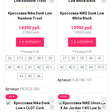
Кроссовки Nike Dunk Low
Кроссовки NIKE Dunk Low
Rainbow Trout
White Black
14390 руб.
13990 руб.
27800 руб.
19000 руб.
В КОРЗИНУ
В КОРЗИНУ
Размер EUR
Размер EUR
36
37.5
38
38.5
39
37
38
39
40
41
40
40.5
41
42
42.5
42
42.5
43
44
47.5
44
45
46
Артикул:
DJ6188-101
Артикул:
FN7523-300
-41%
-47%