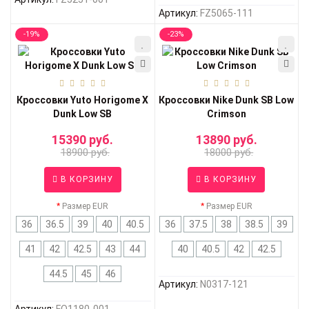
Артикул:
FZ5065-111
-19%
-23%
Кроссовки Yuto Horigome X
Кроссовки Nike Dunk SB Low
Dunk Low SB
Crimson
15390 руб.
13890 руб.
18900 руб.
18000 руб.
В КОРЗИНУ
В КОРЗИНУ
Размер EUR
Размер EUR
36
36.5
39
40
40.5
36
37.5
38
38.5
39
41
42
42.5
43
44
40
40.5
42
42.5
44.5
45
46
Артикул:
N0317-121