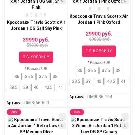
Кроссовки Travis Scott x Air
Кроссовки Travis Scott x Air
Jordan 1 Pink Oxford
Jordan 1 OG Sail Shy Pink
29900 руб.
39990 руб.
69000 руб.
59000 руб.
В КОРЗИНУ
В КОРЗИНУ
Размер EUR
Размер EUR
36
36.5
37.5
38
36
36.5
37.5
38
38.5
39
40
40.5
41
38.5
39
40
40.5
41
Артикул:
DM9036-104
Артикул:
DM7866-600
-38%
-63%