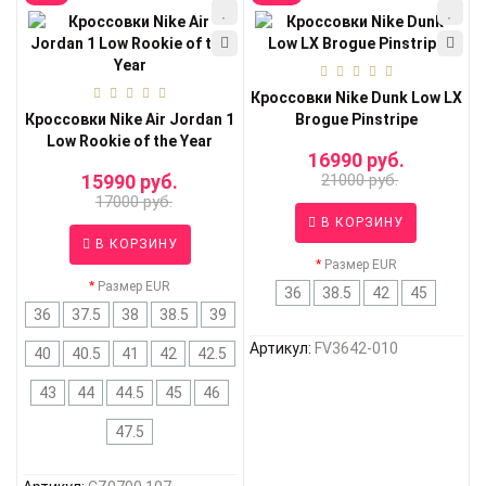
Кроссовки Nike Dunk Low LX
Кроссовки Nike Air Jordan 1
Brogue Pinstripe
Low Rookie of the Year
16990 руб.
15990 руб.
21000 руб.
17000 руб.
В КОРЗИНУ
В КОРЗИНУ
Размер EUR
Размер EUR
36
38.5
42
45
36
37.5
38
38.5
39
Артикул:
FV3642-010
40
40.5
41
42
42.5
43
44
44.5
45
46
47.5