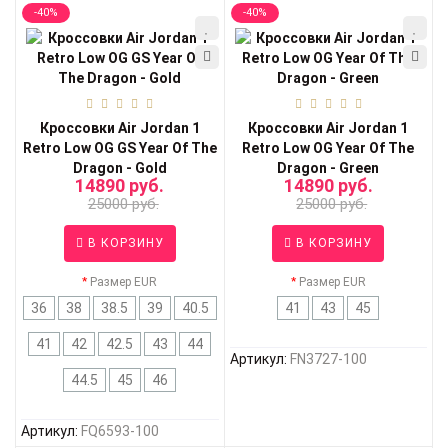
-40%
-40%
Кроссовки Air Jordan 1
Кроссовки Air Jordan 1
Retro Low OG GS Year Of The
Retro Low OG Year Of The
Dragon - Gold
Dragon - Green
14890 руб.
14890 руб.
25000 руб.
25000 руб.
В КОРЗИНУ
В КОРЗИНУ
Размер EUR
Размер EUR
36
38
38.5
39
40.5
41
43
45
41
42
42.5
43
44
Артикул:
FN3727-100
44.5
45
46
Артикул:
FQ6593-100