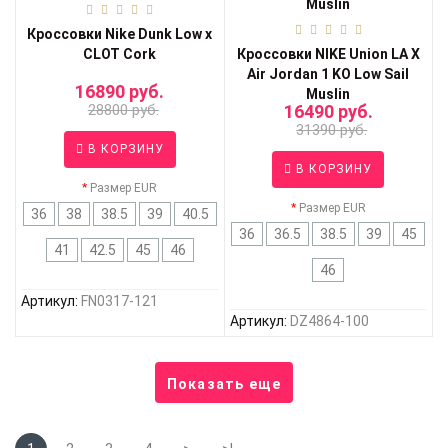
Кроссовки Nike Dunk Low x
CLOT Cork
Кроссовки NIKE Union LA X
Air Jordan 1 KO Low Sail
16890 руб.
Muslin
28800 руб.
16490 руб.
31390 руб.
В КОРЗИНУ
В КОРЗИНУ
Размер EUR
Размер EUR
36
38
38.5
39
40.5
36
36.5
38.5
39
45
41
42.5
45
46
46
Артикул:
FN0317-121
Артикул:
DZ4864-100
Показать еще