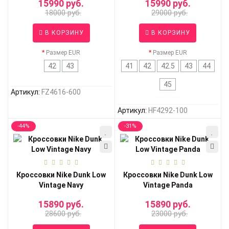
15990 руб.
15990 руб.
18000 руб.
29000 руб.
В КОРЗИНУ
В КОРЗИНУ
Размер EUR
Размер EUR
42
43
41
42
42.5
43
44
45
Артикул:
FZ4616-600
Артикул:
HF4292-100
-44%
-31%
Кроссовки Nike Dunk Low
Кроссовки Nike Dunk Low
Vintage Navy
Vintage Panda
15890 руб.
15890 руб.
28600 руб.
23000 руб.