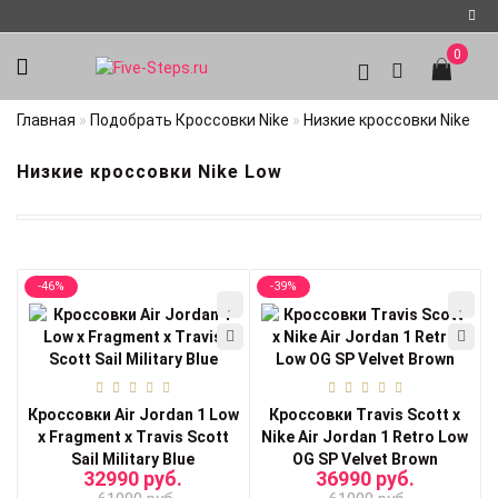
0
Регистрация
Главная
Подобрать Кроссовки Nike
Низкие кроссовки Nike
Авторизация
Низкие кроссовки Nike Low
Мои
закладки
0
-46%
-39%
Кроссовки Air Jordan 1 Low
Кроссовки Travis Scott x
x Fragment x Travis Scott
Nike Air Jordan 1 Retro Low
Sail Military Blue
OG SP Velvet Brown
32990 руб.
36990 руб.