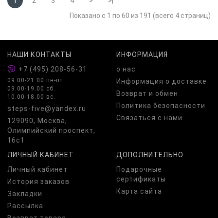
1
2
3
4
>
>|
Показано с 1 по 60 из 191 (всего 4 страниц)
НАШИ КОНТАКТЫ
ИНФОРМАЦИЯ
+7 (495) 208-56-31
о нас
09.00-21.00 пн-пт.
Информация о доставке
09.00-19.00 сб.
Возврат и обмен
10.00-18.00 вс.
Политика безопасности
steps-five@yandex.ru
Связаться с нами
129090, Москва,
Олимпийский проспект,
16с1
ЛИЧНЫЙ КАБИНЕТ
ДОПОЛНИТЕЛЬНО
Личный кабинет
Подарочные
сертификаты
История заказов
Карта сайта
Закладки
Рассылка