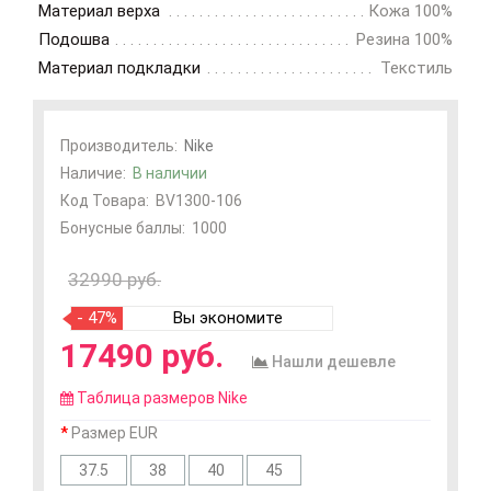
Материал верха
Кожа 100%
Подошва
Резина 100%
Материал подкладки
Текстиль
Производитель:
Nike
Наличие:
В наличии
Код Товара:
BV1300-106
Бонусные баллы:
1000
32990 руб.
- 47%
Вы экономите
17490 руб.
Нашли дешевле
Таблица размеров Nike
Размер EUR
37.5
38
40
45