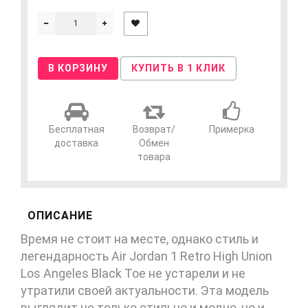
В КОРЗИНУ
КУПИТЬ В 1 КЛИК
Бесплатная
Возврат/
Примерка
доставка
Обмен
товара
ОПИСАНИЕ
Время не стоит на месте, однако стиль и
легендарность Air Jordan 1 Retro High Union
Los Angeles Black Toe не устарели и не
утратили своей актуальности. Эта модель
выглядит не только стильно и модно, но и