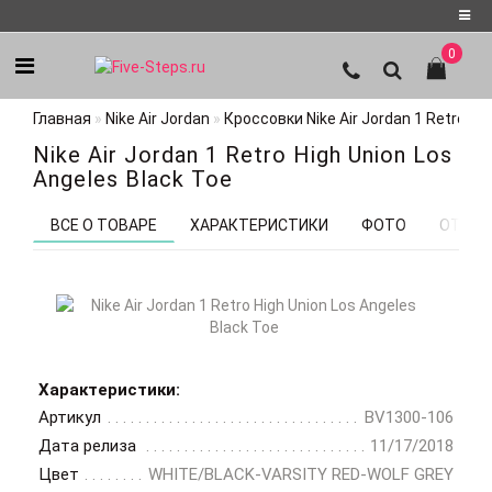
0
Регистрация
Главная
Nike Air Jordan
Кроссовки Nike Air Jordan 1 Retro Hi
Авторизация
Nike Air Jordan 1 Retro High Union Los
Мои
Angeles Black Toe
закладки
0
ВСЕ О ТОВАРЕ
ХАРАКТЕРИСТИКИ
ФОТО
ОТЗЫВ
Характеристики:
Артикул
BV1300-106
Дата релиза
11/17/2018
Цвет
WHITE/BLACK-VARSITY RED-WOLF GREY