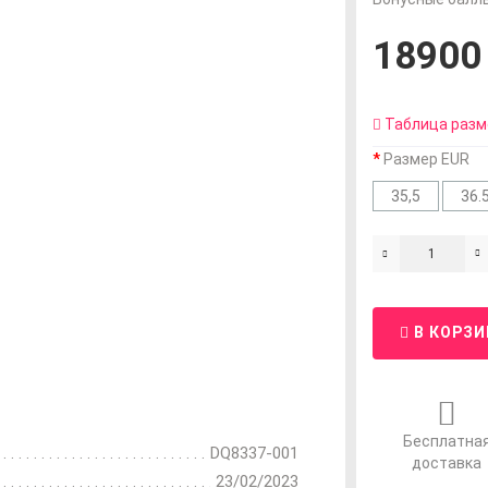
18900 
Таблица разм
Размер EUR
35,5
36.
В КОРЗИ
Бесплатна
DQ8337-001
доставка
23/02/2023