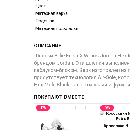
Цвет
Материал верха
Подошва
Материал подкладки
ОПИСАНИЕ
Шлепки Billie Eilish X Wmns Jordan He
брендом Jordan. Эти шлепки выполнен
каблуком-блоком. Верх изготовлен из
присутствует технология Air-Sole, кот
Hex Mule Black - это стильный и функ
ПОКУПАЮТ ВМЕСТЕ
-47%
-26%
Кроссовки Nik