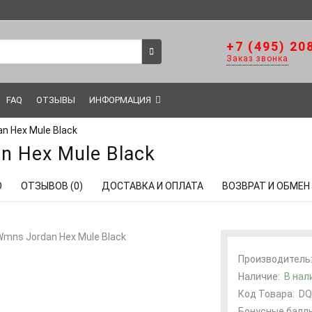
+7 (495) 20
Заказ звонка
FAQ
ОТЗЫВЫ
ИНФОРМАЦИЯ
dan Hex Mule Black
an Hex Mule Black
О
ОТЗЫВОВ (0)
ДОСТАВКА И ОПЛАТА
ВОЗВРАТ И ОБМЕН
Производитель
Наличие:
В нал
Код Товара:
DQ
Бонусные баллы