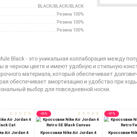
BLACK/BLACK/BLACK
Резина 100%
Резина 100%
Резина 100%
x Mule Black - это уникальная коллаборация между п
ы в черном цвете и имеют удобную и стильную кон
 прочного материала, который обеспечивает долгове
орая обеспечивает амортизацию и удобство при ходьбе
циональный выбор для повседневной носки.
-46%
-41%
e Air Jordan 4
Кроссовки Nike Air Jordan 4
Кроссовки Nik