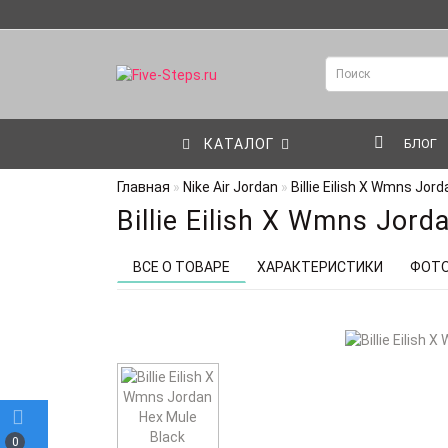
КАТАЛОГ
БЛОГ
Главная
Nike Air Jordan
Billie Eilish X Wmns Jor
Billie Eilish X Wmns Jord
ВСЕ О ТОВАРЕ
ХАРАКТЕРИСТИКИ
ФОТ
0