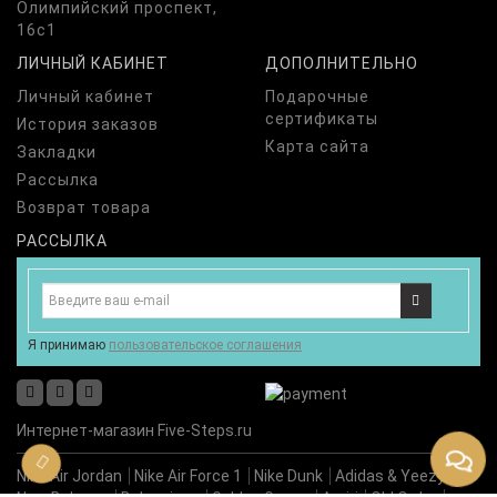
Олимпийский проспект,
16с1
ЛИЧНЫЙ КАБИНЕТ
ДОПОЛНИТЕЛЬНО
Личный кабинет
Подарочные
сертификаты
История заказов
Карта сайта
Закладки
Рассылка
Возврат товара
РАССЫЛКА
Я принимаю
пользовательское соглашения
Интернет-магазин Five-Steps.ru
Nike Air Jordan
Nike Air Force 1
Nike Dunk
Adidas & Yeezy