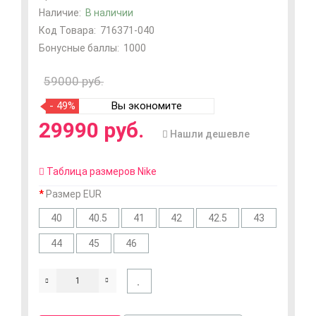
Наличие:
В наличии
Код Товара:
716371-040
Бонусные баллы:
1000
59000 руб.
- 49%
Вы экономите
29990 руб.
Нашли дешевле
Таблица размеров Nike
Размер EUR
40
40.5
41
42
42.5
43
44
45
46