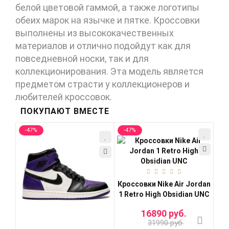
белой цветовой гаммой, а также логотипы
обеих марок на язычке и пятке. Кроссовки
выполнены из высококачественных
материалов и отлично подойдут как для
повседневной носки, так и для
коллекционирования. Эта модель является
предметом страсти у коллекционеров и
любителей кроссовок.
ПОКУПАЮТ ВМЕСТЕ
-47%
-47%
-4
Кроссовки Nike Air Jordan
Кро
1 Retro High Obsidian UNC
16890 руб.
31990 руб.