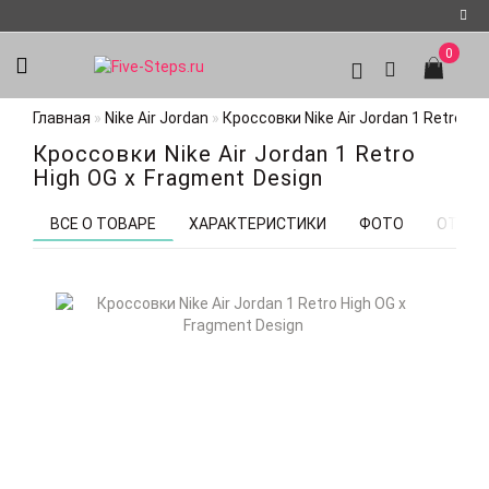
0
Регистрация
Главная
Nike Air Jordan
Кроссовки Nike Air Jordan 1 Retro Hi
Авторизация
Кроссовки Nike Air Jordan 1 Retro
Мои
High OG x Fragment Design
закладки
0
ВСЕ О ТОВАРЕ
ХАРАКТЕРИСТИКИ
ФОТО
ОТЗЫВ