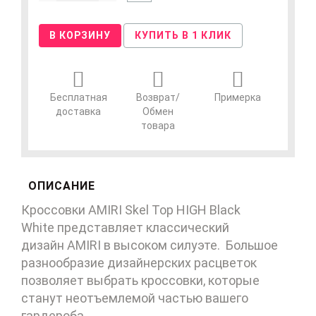
В КОРЗИНУ
КУПИТЬ В 1 КЛИК
Бесплатная
Возврат/
Примерка
доставка
Обмен
товара
ОПИСАНИЕ
Кроссовки AMIRI Skel Top HIGH Black
White представляет классический
дизайн AMIRI
в высоком силуэте. Большое
разнообразие дизайнерских расцветок
позволяет выбрать кроссовки, которые
станут неотъемлемой частью вашего
гардероба.