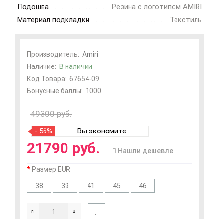
Подошва
Резина с логотипом AMIRI
Материал подкладки
Текстиль
Производитель:
Amiri
Наличие:
В наличии
Код Товара:
67654-09
Бонусные баллы:
1000
49300 руб.
- 56%
Вы экономите
21790 руб.
Нашли дешевле
Размер EUR
38
39
41
45
46