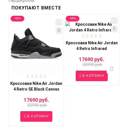
ПОКУПАЮТ ВМЕСТЕ
-46%
-48%
-2
Кроссовки Nike Air Jordan
Кр
4 Retro Infrared
17690 руб.
33990 руб.
В КОРЗИНУ
Кроссовки Nike Air Jordan
4 Retro SE Black Canvas
17690 руб.
32990 руб.
В КОРЗИНУ