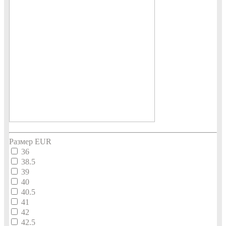
Размер EUR
36
38.5
39
40
40.5
41
42
42.5