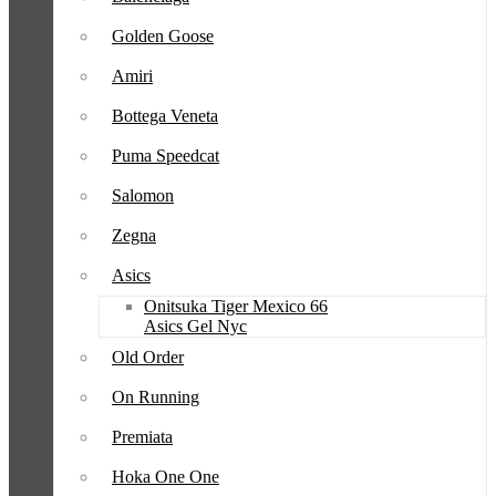
Golden Goose
Amiri
Bottega Veneta
Puma Speedcat
Salomon
Zegna
Asics
Onitsuka Tiger Mexico 66
Asics Gel Nyc
Old Order
On Running
Premiata
Hoka One One