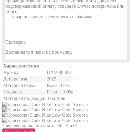
продавца: товарный или кассовый чек, иной документ,
подтверждающий оплату товара (в случае потери чека или
иного
— товар не является технически сложным.
Примерка
Доставим три пары на примерку.
Характеристики
Артикул
DX5930-001
Дата релиза
2022
Материал верха
Кожа 100%
Подошва
Резина 100%
Материал подкладки
Текстиль
Средняя оценка покупателей:
5 из 5
Оставить отзыв