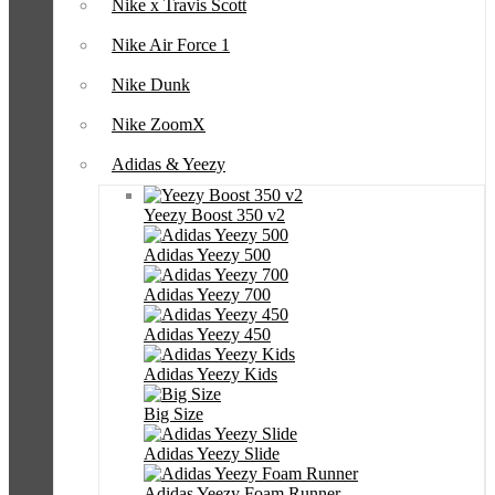
Nike x Travis Scott
Nike Air Force 1
Nike Dunk
Nike ZoomX
Adidas & Yeezy
Yeezy Boost 350 v2
Adidas Yeezy 500
Adidas Yeezy 700
Adidas Yeezy 450
Adidas Yeezy Kids
Big Size
Adidas Yeezy Slide
Adidas Yeezy Foam Runner