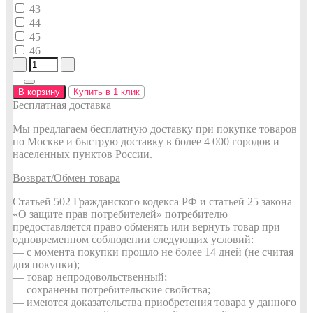
43
44
45
46
В корзину
Купить в 1 клик
Бесплатная доставка
Мы предлагаем бесплатную доставку при покупке товаров
по Москве и быструю доставку в более 4 000 городов и
населенных пунктов России.
Возврат/Обмен товара
Статьей 502 Гражданского кодекса РФ и статьей 25 закона
«О защите прав потребителей» потребителю
предоставляется право обменять или вернуть товар при
одновременном соблюдении следующих условий:
— с момента покупки прошло не более 14 дней (не считая
дня покупки);
— товар непродовольственный;
— сохранены потребительские свойства;
— имеются доказательства приобретения товара у данного