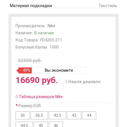
Материал подкладки
Текстиль
Производитель:
Nike
Наличие:
В наличии
Код Товара:
FD4203-211
Бонусные баллы:
1000
32800 руб.
- 49%
Вы экономите
16690 руб.
Нашли дешевле
Таблица размеров Nike
Размер EUR
36
36.5
42.5
43
44
44.5
45
46