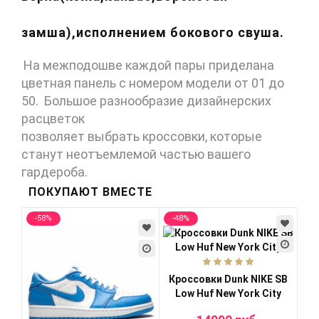
замша),исполнением бокового свуша.
На межподошве каждой пары приделана
цветная панель с номером модели от 01 до
50.
Большое разнообразие дизайнерских
расцветок
позволяет выбрать кроссовки, которые
станут неотъемлемой частью вашего
гардероба.
ПОКУПАЮТ ВМЕСТЕ
-58%
-48%
-5
Кроссовки Dunk NIKE SB
Кр
Low Huf New York City
Bo