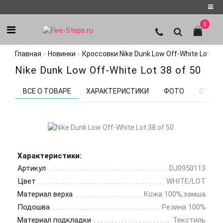
0
Регистрация
Главная
Новинки
Кроссовки Nike Dunk Low Off-White Lot 38 
Авторизация
Nike Dunk Low Off-White Lot 38 of 50
Мои
закладки
0
ВСЕ О ТОВАРЕ
ХАРАКТЕРИСТИКИ
ФОТО
ОТЗЫВ
Характеристики:
Артикул
DJ0950113
Цвет
WHITE/LOT
Материал верха
Кожа 100%,замша
Подошва
Резина 100%
Материал подкладки
Текстиль