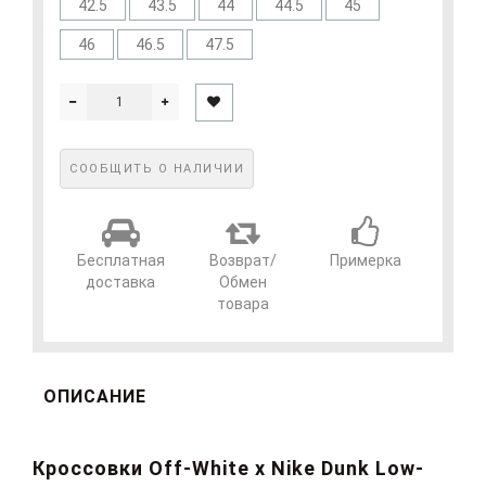
42.5
43.5
44
44.5
45
46
46.5
47.5
СООБЩИТЬ О НАЛИЧИИ
Бесплатная
Возврат/
Примерка
доставка
Обмен
товара
ОПИСАНИЕ
Кроссовки
Off-White x Nike Dunk Low-