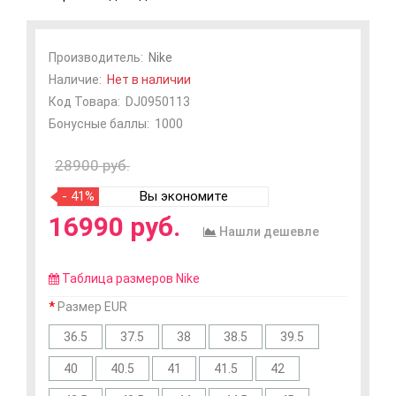
Производитель:
Nike
Наличие:
Нет в наличии
Код Товара:
DJ0950113
Бонусные баллы:
1000
28900 руб.
- 41%
Вы экономите
16990 руб.
Нашли дешевле
Таблица размеров Nike
Размер EUR
36.5
37.5
38
38.5
39.5
40
40.5
41
41.5
42