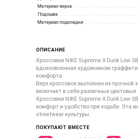
Материал верха
Подошва
Материал подкладки
ОПИСАНИЕ
Кроссовки NIKE Supreme X Dunk Low S
вдохновленная художником-граффитис
комфорта.
Верх кроссовок выполнен из прочной 
включает в себя различные цветовые 
Кроссовки NIKE Supreme X Dunk Low S
комфорт и удобство при ходьбе. Эта м
streetwear культуры.
ПОКУПАЮТ ВМЕСТЕ