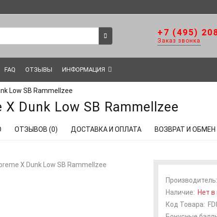
+7 (495) 20
Заказ звонка
FAQ
ОТЗЫВЫ
ИНФОРМАЦИЯ
unk Low SB Rammellzee
 X Dunk Low SB Rammellzee
О
ОТЗЫВОВ (0)
ДОСТАВКА И ОПЛАТА
ВОЗВРАТ И ОБМЕН
Производитель
Наличие:
Нет в
Код Товара:
FD
Бонусные баллы