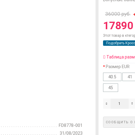
36000 руб.
17890 
Этот товар в ктего
Подобрать Кросс
Таблица разм
Размер EUR
40.5
41
45
СООБЩИТЬ О
FD8778-001
31/08/2023