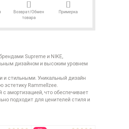
я
Возврат/Обмен
Примерка
товара
брендами Supreme и NIKE,
льным дизайном и высоким уровнем
ми и стильными. Уникальный дизайн
ю эстетику Rammellzee.
 с амортизацией, что обеспечивает
льно подходит для ценителей стиля и