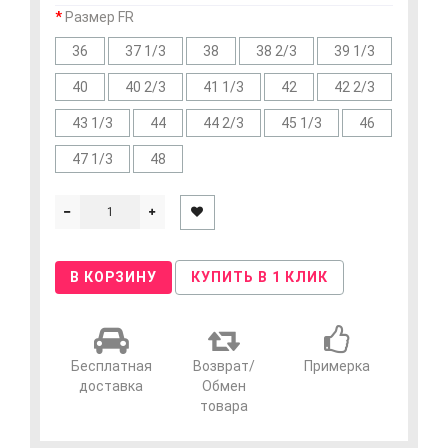
Размер FR
36
37 1/3
38
38 2/3
39 1/3
40
40 2/3
41 1/3
42
42 2/3
43 1/3
44
44 2/3
45 1/3
46
47 1/3
48
В КОРЗИНУ
КУПИТЬ В 1 КЛИК
Бесплатная
Возврат/
Примерка
доставка
Обмен
товара