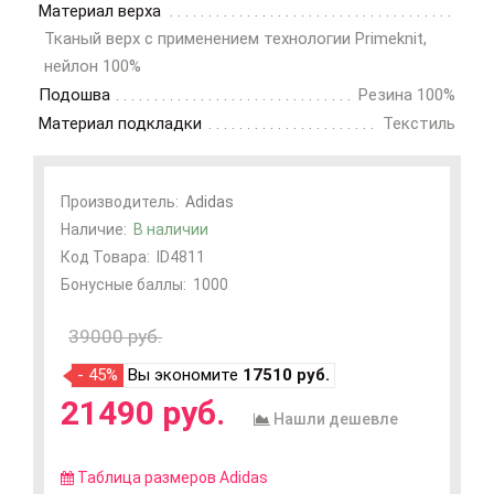
Материал верха
Тканый верх с применением технологии Primeknit,
нейлон 100%
Подошва
Резина 100%
Материал подкладки
Текстиль
Производитель:
Adidas
Наличие:
В наличии
Код Товара:
ID4811
Бонусные баллы:
1000
39000 руб.
- 45%
Вы экономите
17510 руб.
21490 руб.
Нашли дешевле
Таблица размеров Adidas