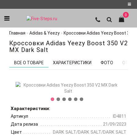
0
Регистрация
Главная
Adidas & Yeezy
Кроссовки Adidas Yeezy Boost 350 V
Авторизация
Кроссовки Adidas Yeezy Boost 350 V2
Мои
MX Dark Salt
закладки
0
ВСЕ О ТОВАРЕ
ХАРАКТЕРИСТИКИ
ФОТО
ОТЗЫВ
Характеристики:
Артикул
ID4811
Дата релиза
21/09/2023
Цвет
DARK SALT/DARK SALT/DARK SALT