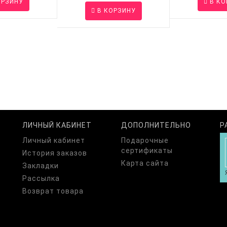
ОРЗИНУ
В КО
В КОРЗИНУ
ЛИЧНЫЙ КАБИНЕТ
ДОПОЛНИТЕЛЬНО
Р
Личный кабинет
Подарочные
сертификаты
История заказов
Карта сайта
Закладки
Рассылка
Возврат товара