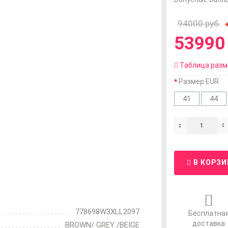
94000 руб.
53990 
Таблица разм
Размер EUR
41
44
В КОРЗИ
778698W3XLL2097
Бесплатна
доставка
BROWN/ GREY /BEIGE