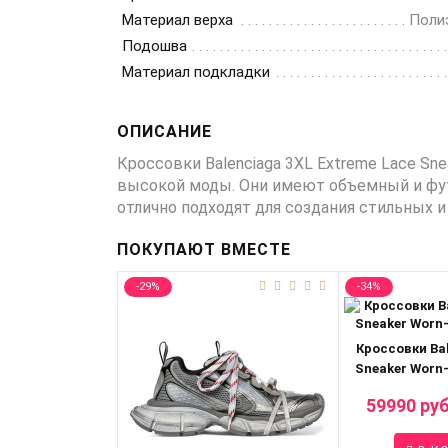
Материал верха
Полиэ
Подошва
Материал подкладки
ОПИСАНИЕ
Кроссовки Balenciaga 3XL Extreme Lace Sn
высокой моды. Они имеют объемный и фут
отлично подходят для создания стильных 
ПОКУПАЮТ ВМЕСТЕ
-29%
-34%
Кроссовки Ba
Sneaker Worn-
59990 руб