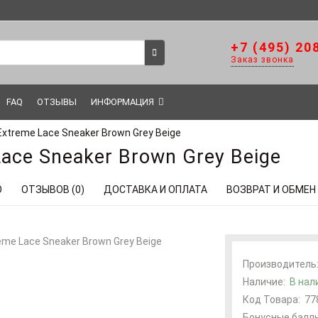
+7 (495) 20
Заказ звонка
FAQ
ОТЗЫВЫ
ИНФОРМАЦИЯ
Extreme Lace Sneaker Brown Grey Beige
Lace Sneaker Brown Grey Beige
О
ОТЗЫВОВ (0)
ДОСТАВКА И ОПЛАТА
ВОЗВРАТ И ОБМЕН
Производитель
Наличие:
В нал
Код Товара:
77
Бонусные баллы