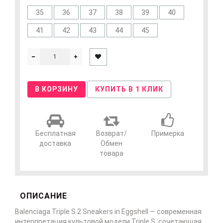
35
36
37
38
39
40
41
42
43
44
45
В КОРЗИНУ
КУПИТЬ В 1 КЛИК
Бесплатная
Возврат/
Примерка
доставка
Обмен
товара
ОПИСАНИЕ
Balenciaga Triple S.2 Sneakers in Eggshell — современная
интерпретация культовой модели Triple S, сочетающая