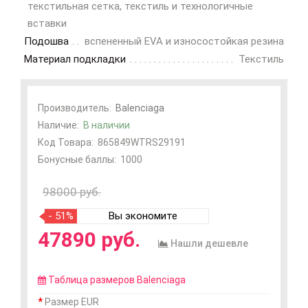
текстильная сетка, текстиль и технологичные
вставки
Подошва
вспененный EVA и износостойкая резина
Материал подкладки
Текстиль
Производитель:
Balenciaga
Наличие:
В наличии
Код Товара:
865849WTRS29191
Бонусные баллы:
1000
98000 руб.
- 51%
Вы экономите
47890 руб.
Нашли дешевле
Таблица размеров Balenciaga
Размер EUR