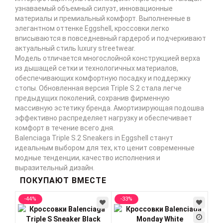
узнаваемый объемный силуэт, инновационные
материалы и премиальный комфорт. Выполненные в
элегантном оттенке Eggshell, кроссовки легко
вписываются в повседневный гардероб и подчеркивают
актуальный стиль luxury streetwear.
Модель отличается многослойной конструкцией верха
из дышащей сетки и технологичных материалов,
обеспечивающих комфортную посадку и поддержку
стопы. Обновленная версия Triple S.2 стала легче
предыдущих поколений, сохранив фирменную
массивную эстетику бренда. Амортизирующая подошва
эффективно распределяет нагрузку и обеспечивает
комфорт в течение всего дня.
Balenciaga Triple S.2 Sneakers in Eggshell станут
идеальным выбором для тех, кто ценит современные
модные тенденции, качество исполнения и
выразительный дизайн.
ПОКУПАЮТ ВМЕСТЕ
-44%
-33%
-3