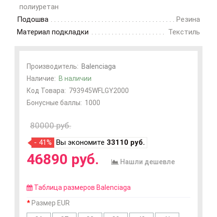
полиуретан
Подошва
Резина
Материал подкладки
Текстиль
Производитель:
Balenciaga
Наличие:
В наличии
Код Товара:
793945WFLGY2000
Бонусные баллы:
1000
80000 руб.
- 41%
Вы экономите
33110 руб.
46890 руб.
Нашли дешевле
Таблица размеров Balenciaga
Размер EUR