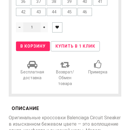
36
37
38
39
40
41
42
43
44
45
46
В КОРЗИНУ
КУПИТЬ В 1 КЛИК
Бесплатная
Возврат/
Примерка
доставка
Обмен
товара
ОПИСАНИЕ
Оригинальные кроссовки
Balenciaga Circuit Sneaker
в изысканном бежевом цвете
— это воплощение