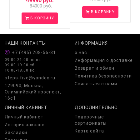
49990 руб.
84000 руб.
В КОРЗИНУ
В КОРЗИНУ
НАШИ КОНТАКТЫ
ИНФОРМАЦИЯ
+7 (495) 208-56-31
о нас
09.00-21.00 пн-пт.
Информация о доставке
09.00-19.00 сб.
Возврат и обмен
10.00-18.00 вс.
Политика безопасности
steps-five@yandex.ru
Связаться с нами
129090, Москва,
Олимпийский проспект,
16с1
ЛИЧНЫЙ КАБИНЕТ
ДОПОЛНИТЕЛЬНО
Личный кабинет
Подарочные
сертификаты
История заказов
Карта сайта
Закладки