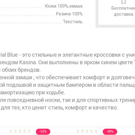
Кожа 100%,замша
Бесплатна
Резина 100%
доставка
Текстиль
rial Blue - это стильные и элегантные кроссовки с 
ендом Kasina. Они выполнены в ярком синем цвете 
 обоих брендов.
енной замши , что обеспечивает комфорт и долгове
кой подошвой и защитным бампером в области пальц
 амортизацию при ходьбе.
ля повседневной носки, так и для спортивных тренир
р для тех, кто ценит стиль, комфорт и качество.
-53%
-48%