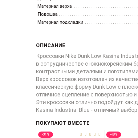
Материал верха
Подошва
Материал подкладки
ОПИСАНИЕ
Кроссовки Nike Dunk Low Kasina Indust
в сотрудничестве с южнокорейским бр
контрастными деталями и логотипами
Верх кроссовок изготовлен из качеств
классическую форму Dunk Low с плос
отличное сцепление с поверхностью и
Эти кроссовки отлично подойдут как д
Kasina Industrial Blue - отличный выбо
ПОКУПАЮТ ВМЕСТЕ
-31%
-48%