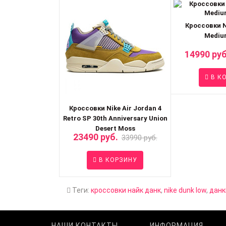
Кроссовки N
Mediu
14990 руб
В К
Кроссовки Nike Air Jordan 4
Retro SP 30th Anniversary Union
Desert Moss
23490 руб.
33990 руб.
В КОРЗИНУ
Теги:
кроссовки найк данк
,
nike dunk low
,
данк
НАШИ КОНТАКТЫ
ИНФОРМАЦИЯ