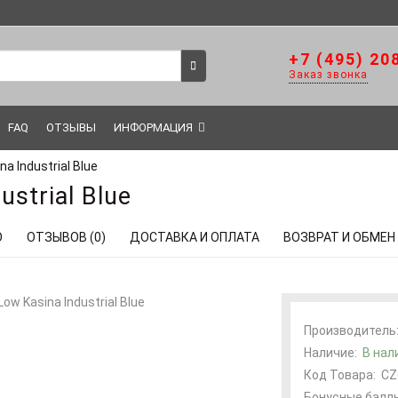
+7 (495) 20
Заказ звонка
FAQ
ОТЗЫВЫ
ИНФОРМАЦИЯ
a Industrial Blue
ustrial Blue
О
ОТЗЫВОВ (0)
ДОСТАВКА И ОПЛАТА
ВОЗВРАТ И ОБМЕН
Производитель
Наличие:
В нал
Код Товара:
CZ
Бонусные баллы