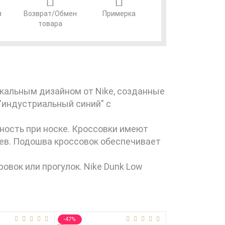
я
Возврат/Обмен
Примерка
товара
уникальным дизайном от Nike, созданные
"индустриальный синий" с
чность при носке. Кроссовки имеют
ев. Подошва кроссовок обеспечивает
овок или прогулок. Nike Dunk Low
-47%
-27%